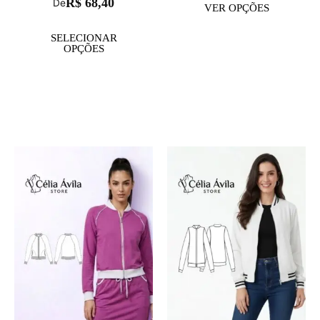
R$
68,40
De
VER OPÇÕES
SELECIONAR
OPÇÕES