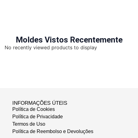
Moldes Vistos Recentemente
No recently viewed products to display
INFORMAÇÕES ÚTEIS
Política de Cookies
Política de Privacidade
Termos de Uso
Política de Reembolso e Devoluções