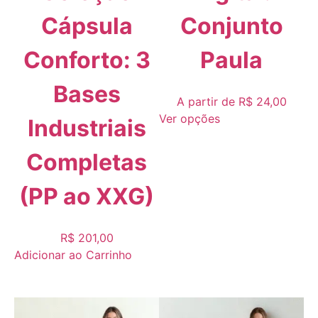
Cápsula
Conjunto
Conforto: 3
Paula
Bases
A partir de
R$
24,00
Ver opções
Industriais
Completas
(PP ao XXG)
R$
201,00
Adicionar ao Carrinho