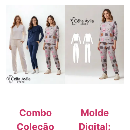
Combo
Molde
Coleção
Digital: