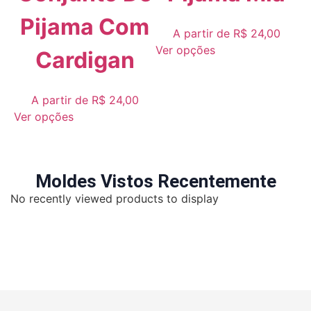
Pijama Com
A partir de
R$
24,00
Ver opções
Cardigan
A partir de
R$
24,00
Ver opções
Moldes Vistos Recentemente
No recently viewed products to display