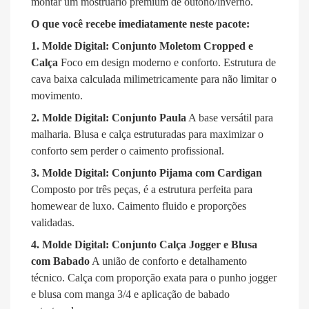
montar um mostruário premium de outono/inverno.
O que você recebe imediatamente neste pacote:
1. Molde Digital: Conjunto Moletom Cropped e
Calça
Foco em design moderno e conforto. Estrutura de
cava baixa calculada milimetricamente para não limitar o
movimento.
2. Molde Digital: Conjunto Paula
A base versátil para
malharia. Blusa e calça estruturadas para maximizar o
conforto sem perder o caimento profissional.
3. Molde Digital: Conjunto Pijama com Cardigan
Composto por três peças, é a estrutura perfeita para
homewear de luxo. Caimento fluido e proporções
validadas.
4. Molde Digital: Conjunto Calça Jogger e Blusa
com Babado
A união de conforto e detalhamento
técnico. Calça com proporção exata para o punho jogger
e blusa com manga 3/4 e aplicação de babado