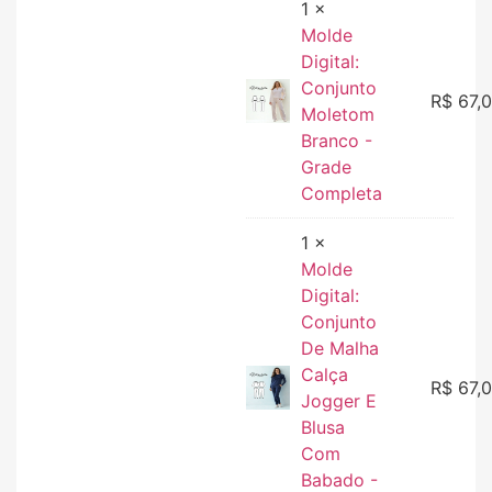
1 ×
Molde
Digital:
Conjunto
R$
67,
Moletom
Branco -
Grade
Completa
1 ×
Molde
Digital:
Conjunto
De Malha
Calça
R$
67,
Jogger E
Blusa
Com
Babado -