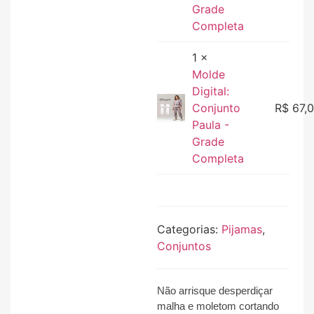
Grade
Completa
1 ×
Molde
Digital:
Conjunto
R$
67,
Paula -
Grade
Completa
Categorias:
Pijamas
,
Conjuntos
Não arrisque desperdiçar
malha e moletom cortando