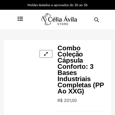
Combo
Coleção
Cápsula
Conforto: 3
Bases
Industriais
Completas (PP
Ao XXG)
R$
201,00