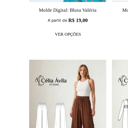
Molde Digital: Blusa Valéria
Mo
R$
19,00
A partir de
VER OPÇÕES