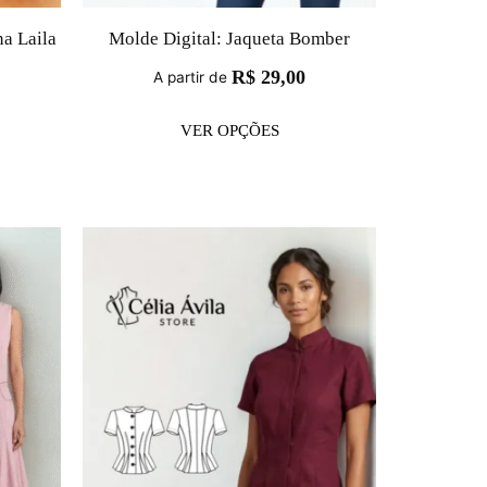
na Laila
Molde Digital: Jaqueta Bomber
R$
29,00
A partir de
VER OPÇÕES