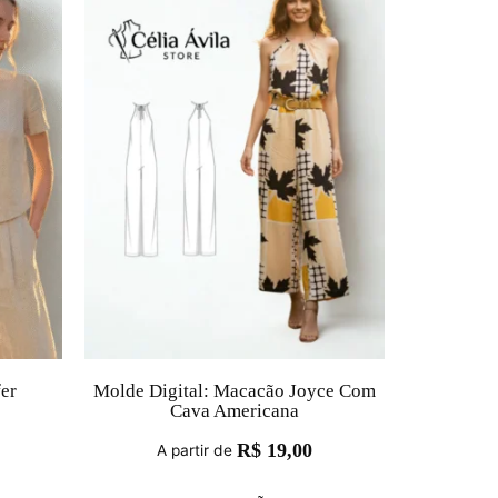
fer
Molde Digital: Macacão Joyce Com
Cava Americana
R$
19,00
A partir de