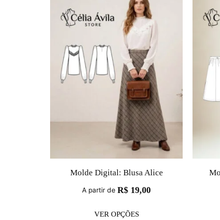
Molde Digital: Blusa Alice
Mol
R$
19,00
A partir de
VER OPÇÕES