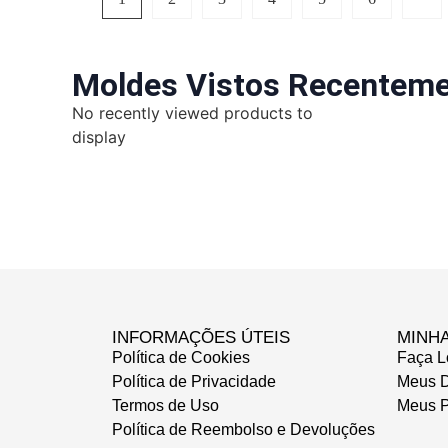
Moldes Vistos Recentem
No recently viewed products to
display
INFORMAÇÕES ÚTEIS
MINH
Política de Cookies
Faça L
Política de Privacidade
Meus 
Termos de Uso
Meus P
Política de Reembolso e Devoluções