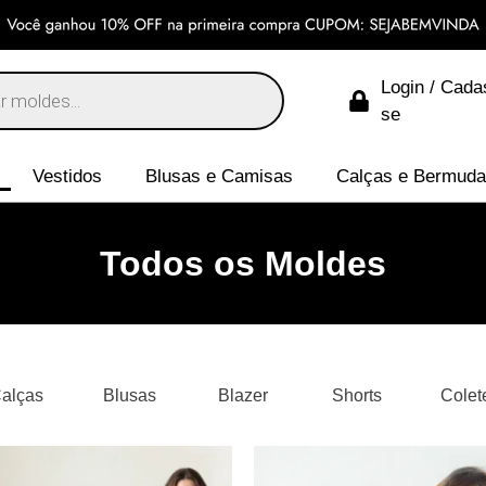
Login / Cada
se
Vestidos
Blusas e Camisas
Calças e Bermud
Todos os Moldes
alças
Blusas
Blazer
Shorts
Colet