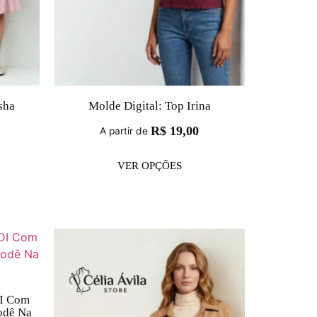
sha
Molde Digital: Top Irina
R$
19,00
A partir de
VER OPÇÕES
DI Com
odê Na