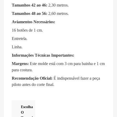
Tamanhos 42 ao 46:
2,30 metros
.
Tamanhos 48 ao 56:
2,60 metros
.
Aviamentos Necessários:
16 botões de 1 cm
.
Entretela
.
Linha
.
Informações Técnicas Importantes:
Margens:
Este molde está com 3 cm para bainha e 1 cm
para costura
.
Recomendação Oficial:
É indispensável fazer a peça
piloto antes do corte final
.
Escolha
O