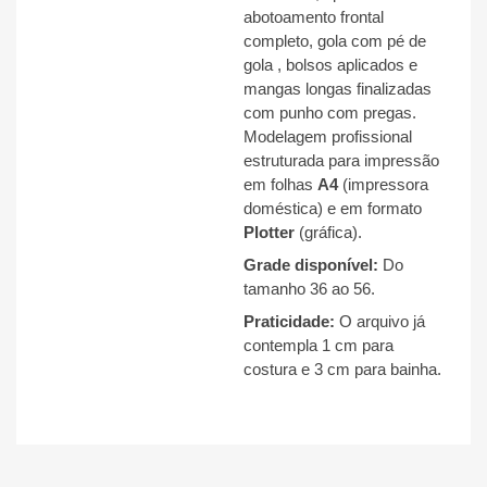
abotoamento frontal
completo, gola com pé de
gola
, bolsos aplicados
e
mangas longas finalizadas
com punho com pregas
.
Modelagem profissional
estruturada para impressão
em folhas
A4
(impressora
doméstica) e em formato
Plotter
(gráfica).
Grade disponível:
Do
tamanho 36 ao 56
.
Praticidade:
O arquivo já
contempla 1 cm para
costura e 3 cm para bainha
.