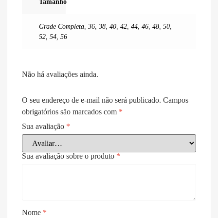
Tamanho
Grade Completa
,
36
,
38
,
40
,
42
,
44
,
46
,
48
,
50
,
52
,
54
,
56
Não há avaliações ainda.
O seu endereço de e-mail não será publicado.
Campos
obrigatórios são marcados com
*
Sua avaliação
*
Sua avaliação sobre o produto
*
Nome
*