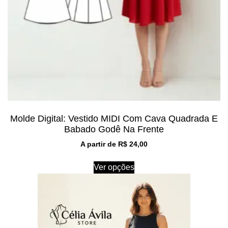
Molde Digital: Vestido MIDI Com Cava Quadrada E
Babado Godê Na Frente
A partir de
R$
24,00
Ver opções