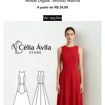
Molde Digital: Vestido Marina
A partir de
R$
24,00
Ver opções