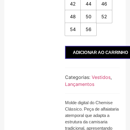
42
44
46
48
50
52
54
56
ADICIONAR AO CARRINHO
Categorias:
Vestidos
,
Lançamentos
Molde digital do Chemise
Clássico
.
Peça de alfaiataria
atemporal que adapta a
estrutura da camisaria
tradicional, apresentando