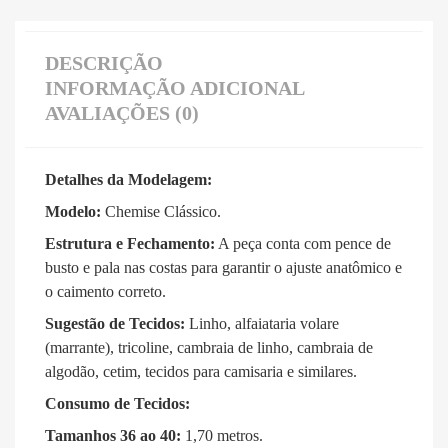
DESCRIÇÃO
INFORMAÇÃO ADICIONAL
AVALIAÇÕES (0)
Detalhes da Modelagem:
Modelo:
Chemise Clássico
.
Estrutura e Fechamento:
A peça conta com pence de
busto
e pala nas costas
para garantir o ajuste anatômico e
o caimento correto.
Sugestão de Tecidos:
Linho, alfaiataria volare
(marrante), tricoline, cambraia de linho, cambraia de
algodão, cetim, tecidos para camisaria e similares
.
Consumo de Tecidos:
Tamanhos 36 ao 40:
1,70 metros
.