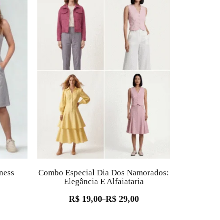
ness
Combo Especial Dia Dos Namorados:
Elegância E Alfaiataria
R$
19,00
R$
29,00
–