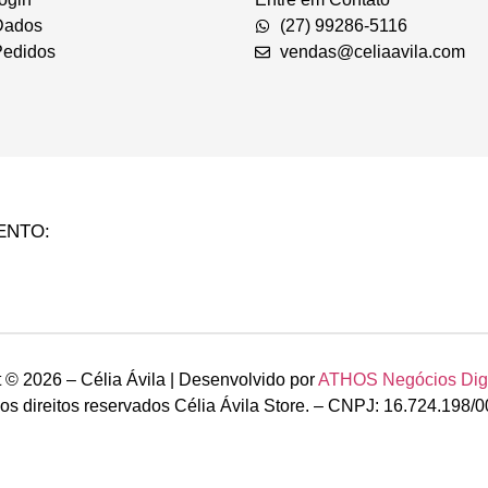
Dados
(27) 99286-5116
edidos
vendas@celiaavila.com
ENTO:
 © 2026 – Célia Ávila | Desenvolvido por
ATHOS Negócios Digit
os direitos reservados Célia Ávila Store. – CNPJ: 16.724.198/