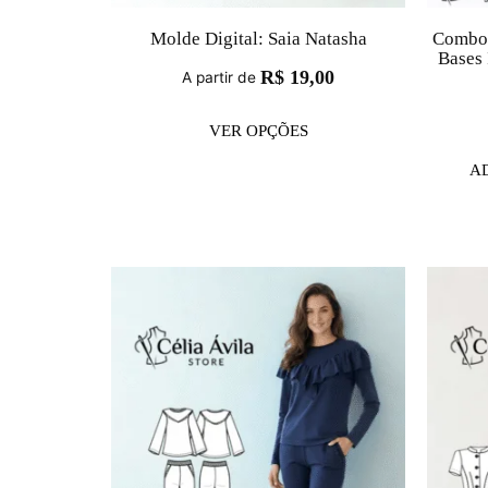
Molde Digital: Saia Natasha
Combo 
Bases 
R$
19,00
A partir de
VER OPÇÕES
A