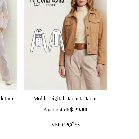
oletom
Molde Digital: Jaqueta Jaque
R$
29,00
A partir de
VER OPÇÕES