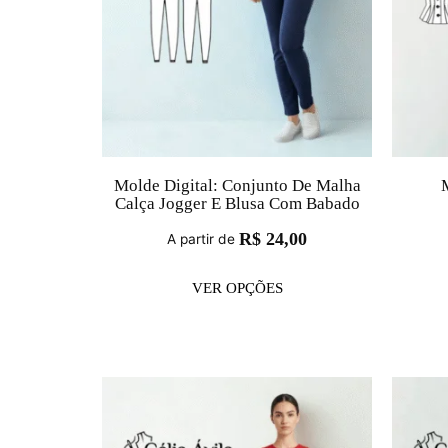
Molde Digital: Conjunto De Malha
M
Calça Jogger E Blusa Com Babado
R$
24,00
A partir de
VER OPÇÕES