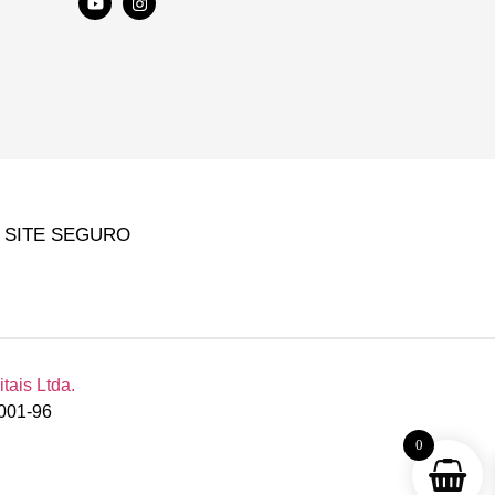
SITE SEGURO
ais Ltda.
0001-96
0