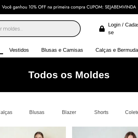
Login / Cada
se
Vestidos
Blusas e Camisas
Calças e Bermud
Todos os Moldes
alças
Blusas
Blazer
Shorts
Colet