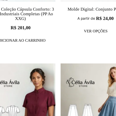
Coleção Cápsula Conforto: 3
Molde Digital: Conjunto P
Industriais Completas (PP Ao
R$
24,00
XXG)
A partir de
R$
201,00
VER OPÇÕES
DICIONAR AO CARRINHO