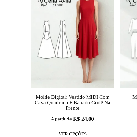
Molde Digital: Vestido MIDI Com
M
Cava Quadrada E Babado Godê Na
Frente
R$
24,00
A partir de
VER OPÇÕES