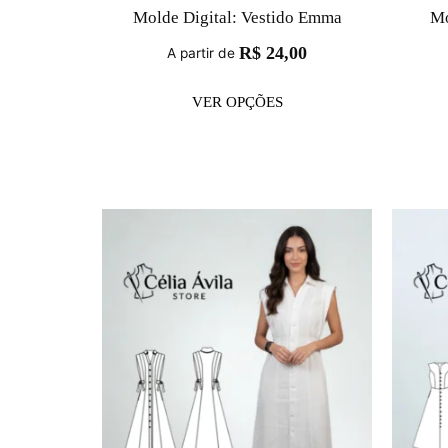
Molde Digital: Vestido Emma
Mo
R$
24,00
A partir de
VER OPÇÕES