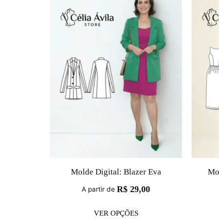
Molde Digital: Blazer Eva
Mol
R$
29,00
A partir de
VER OPÇÕES