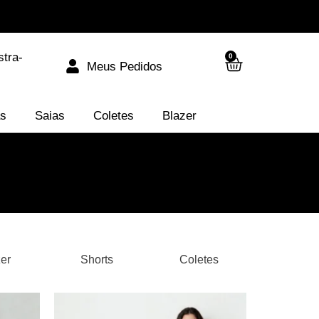
stra-
0
Meus Pedidos
as
Saias
Coletes
Blazer
er
Shorts
Coletes