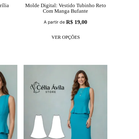
ília
Molde Digital: Vestido Tubinho Reto
Com Manga Bufante
R$
19,00
A partir de
VER OPÇÕES