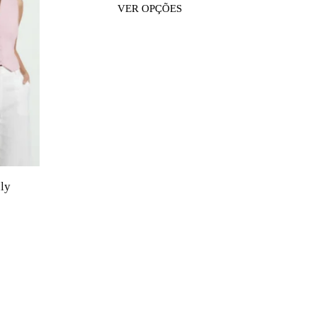
VER OPÇÕES
uly