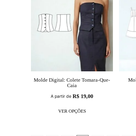
Molde Digital: Colete Tomara-Que-
Mol
Caia
R$
19,00
A partir de
VER OPÇÕES