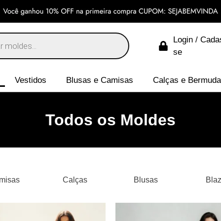
Login / Cada
se
Vestidos
Blusas e Camisas
Calças e Bermud
Todos os Moldes
misas
Calças
Blusas
Blaz