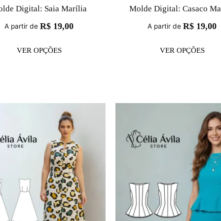
lde Digital: Saia Marília
Molde Digital: Casaco Mar
R$
19,00
R$
19,00
A partir de
A partir de
VER OPÇÕES
VER OPÇÕES