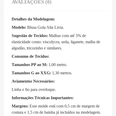
AVALIAÇÕES (0)
Detalhes da Modelagem:
Modelo:
Blusa Gola Alta Livia
.
Sugestão de Tecidos:
Malhas com até 5% de
elasticidade como: viscolycra, urda, liganete, malha de
algodão, tricozinho e similares
.
Consumo de Tecidos:
Tamanhos PP ao M:
1,00 metro
.
Tamanhos G ao XXG:
1,30 metros
.
Aviamentos Necessários:
Linha e fio para overloque
.
Informações Técnicas Importantes:
Margens:
Esse molde está com 0,5 cm de margem de
costura e 1,5 cm de bainha já incluídos na modelagem
.