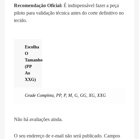
Recomendação Oficial:
É indispensável fazer a peça
piloto para validação técnica antes do corte definitivo no
tecido
.
Escolha
O
Tamanho
(PP
Ao
XXG)
Grade Completa
,
PP
,
P
,
M
,
G
,
GG
,
XG
,
XXG
Não há avaliações ainda.
O seu endereço de e-mail não será publicado.
Campos