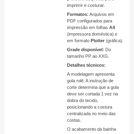
imprimir e costurar.
Formatos:
Arquivos em
PDF configurados para
impressão em folhas
A4
(impressora doméstica) e
em formato
Plotter
(gráfica).
Grade disponível:
Do
tamanho PP ao XXG
.
Detalhes técnicos:
A modelagem apresenta
gola rolê
.
A instrução de
corte determina que a gola
deve ser cortada 1 vez na
dobra do tecido,
posicionando a costura
centralizada no meio das
costas
.
O acabamento da bainha