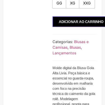
GG
XG
XXG
ADICIONAR AO CARRINHO
Categorias:
Blusas e
Camisas
,
Blusas
,
Lançamentos
Molde digital da Blusa Gola
Alta Livia. Peça básica e
essencial no guarda-roupa,
desenvolvida em malharia
com foco na precisão
técnica do caimento da gola
rolê. Modelagem
profissional, pronta para