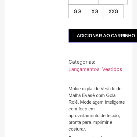
GG
XG
XXG
ADICIONAR AO CARRINHO
Categorias:
Lançamentos
,
Vestidos
Molde digital do Vestido de
Malha Evasê com Gola
Rolê
. Modelagem inteligente
com foco em
aproveitamento de tecido,
pronta para imprimir e
costurar.