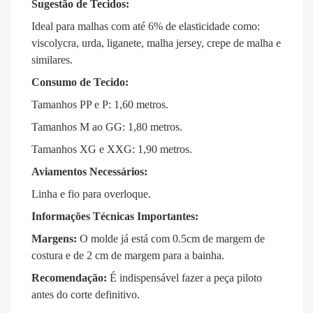
Sugestão de Tecidos:
Ideal para malhas com até 6% de elasticidade como:
viscolycra, urda, liganete, malha jersey, crepe de malha e
similares
.
Consumo de Tecido:
Tamanhos PP e P: 1,60 metros
.
Tamanhos M ao GG: 1,80 metros
.
Tamanhos XG e XXG: 1,90 metros
.
Aviamentos Necessários:
Linha e fio para overloque
.
Informações Técnicas Importantes:
Margens:
O molde já está com 0.5cm de margem de
costura e de 2 cm de margem para a bainha
.
Recomendação:
É indispensável fazer a peça piloto
antes do corte definitivo
.