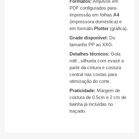
Formatos:
Arquivos em
PDF configurados para
impressão em folhas
A4
(impressora doméstica) e
em formato
Plotter
(gráfica).
Grade disponível:
Do
tamanho PP ao XXG
.
Detalhes técnicos:
Gola
rolê
, silhueta com evasé a
partir da cintura
e costura
central nas costas para
otimização do corte
.
Praticidade:
Margem de
costura de 0.5cm e 2 cm de
bainha já incluídas no
traçado
.