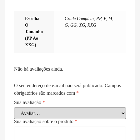
Escolha
Grade Completa
,
PP
,
P
,
M
,
O
G
,
GG
,
XG
,
XXG
Tamanho
(PP Ao
XXG)
Não há avaliações ainda.
O seu endereço de e-mail não será publicado.
Campos
obrigatórios são marcados com
*
Sua avaliação
*
Sua avaliação sobre o produto
*