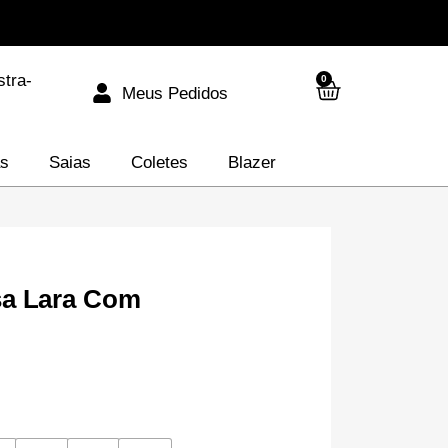
stra-
0
Meus Pedidos
as
Saias
Coletes
Blazer
usa Lara Com