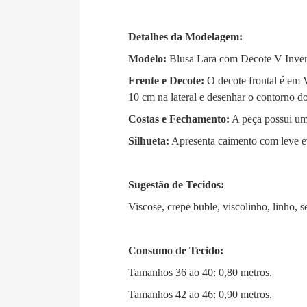
Detalhes da Modelagem:
Modelo:
Blusa Lara com Decote V Inver
Frente e Decote:
O decote frontal é em 
10 cm na lateral e desenhar o contorno do
Costas e Fechamento:
A peça possui uma
Silhueta:
Apresenta caimento com leve e
Sugestão de Tecidos:
Viscose, crepe buble, viscolinho, linho, s
Consumo de Tecido:
Tamanhos 36 ao 40: 0,80 metros
.
Tamanhos 42 ao 46: 0,90 metros
.