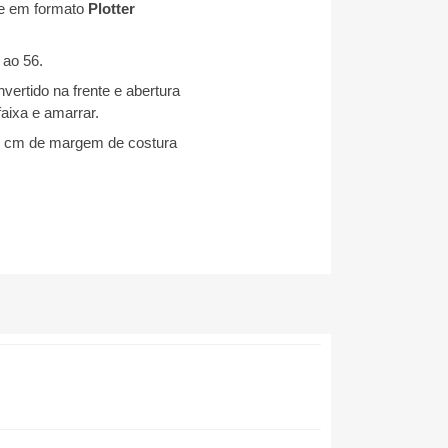
 e em formato
Plotter
 ao 56
.
ertido na frente e abertura
faixa e amarrar
.
 cm de margem de costura