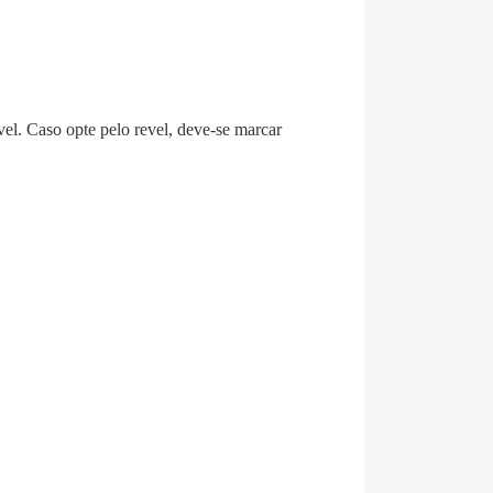
vel
.
Caso opte pelo revel, deve-se marcar