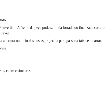
tido
.
V invertido
.
A frente da peça pode ser toda forrada ou finalizada com re
 revel
.
 abertura no meio das costas projetada para passar a faixa e amarrar
.
vasé
.
eda, cetim e similares
.