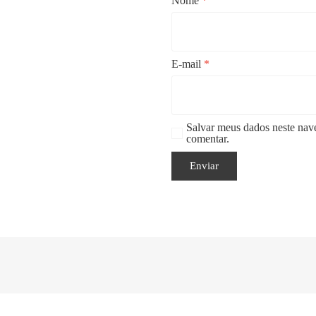
Nome
*
E-mail
*
Salvar meus dados neste nav
comentar.