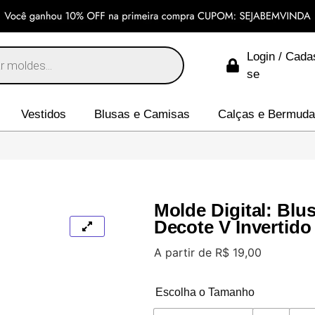
Login / Cada
se
Vestidos
Blusas e Camisas
Calças e Bermud
Molde Digital: Bl
Decote V Invertido
A partir de
R$
19,00
Escolha o Tamanho