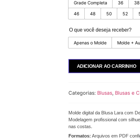
Grade Completa
36
38
46
48
50
52
O que você deseja receber?
Apenas o Molde
Molde + Au
ADICIONAR AO CARRINHO
Categorias:
Blusas
,
Blusas e 
Molde digital da Blusa Lara com De
Modelagem profissional com silhu
nas costas
.
Formatos:
Arquivos em PDF confi