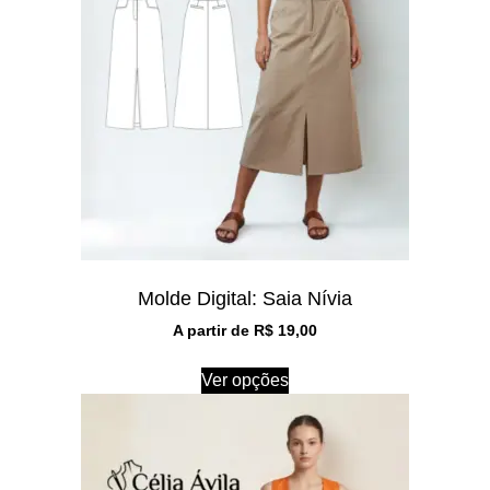
Molde Digital: Saia Nívia
A partir de
R$
19,00
Ver opções