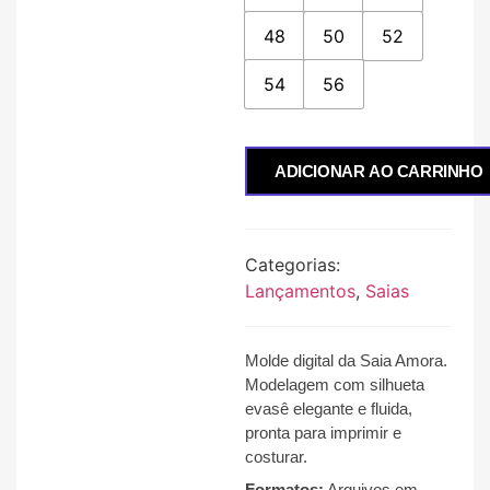
48
50
52
54
56
ADICIONAR AO CARRINHO
Categorias:
Lançamentos
,
Saias
Molde digital da Saia Amora
.
Modelagem com silhueta
evasê elegante e fluida,
pronta para imprimir e
costurar.
Formatos:
Arquivos em