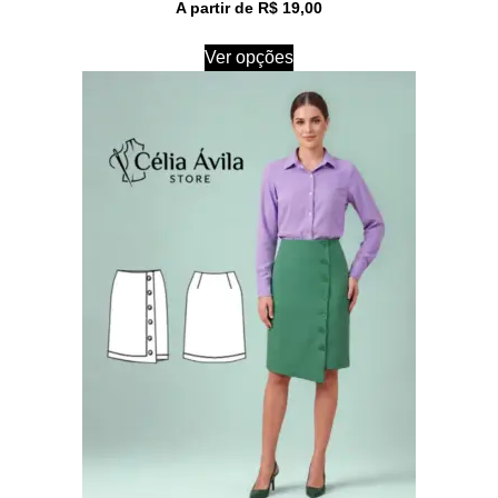
A partir de
R$
19,00
Ver opções