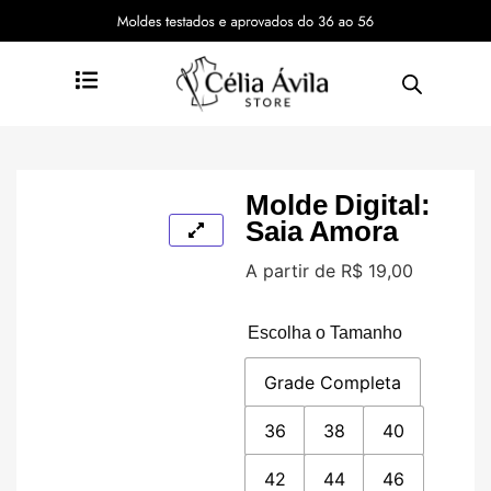
Molde Digital:
Saia Amora
A partir de
R$
19,00
Escolha o Tamanho
Grade Completa
36
38
40
42
44
46