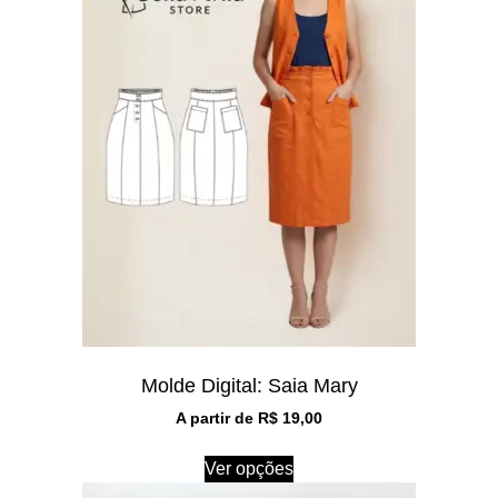
Molde Digital: Saia Mary
A partir de
R$
19,00
Ver opções