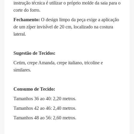
instrução técnica é utilizar o próprio molde da saia para o
corte do forro
.
Fechamento:
O design limpo da peça exige a aplicação
de um zíper invisível de 20 cm, localizado na costura
lateral
.
Sugestão de Tecidos:
Cetim, crepe Amanda, crepe italiano, tricoline e
similares
.
Consumo de Tecido:
Tamanhos 36 ao 40: 2,20 metros
.
Tamanhos 42 ao 46: 2,40 metros
.
Tamanhos 48 ao 56: 2,60 metros
.