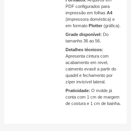
PDF configurados para
impressão em folhas
A4
(impressora doméstica) e
em formato
Plotter
(gráfica).
Grade disponível:
Do
tamanho 36 ao 56
.
Detalhes técnicos:
Apresenta cintura com
acabamento em revel,
caimento evasê a partir do
quadril e fechamento por
zíper invisível lateral
.
Praticidade:
O molde já
conta com 1 cm de margem
de costura e 1 cm de bainha
.