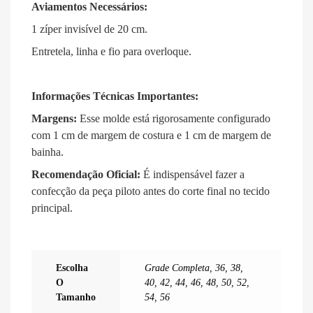
Aviamentos Necessários:
1 zíper invisível de 20 cm
.
Entretela, linha e fio para overloque
.
Informações Técnicas Importantes:
Margens:
Esse molde está rigorosamente configurado
com 1 cm de margem de costura e 1 cm de margem de
bainha
.
Recomendação Oficial:
É indispensável fazer a
confecção da peça piloto antes do corte final no tecido
principal
.
Escolha
Grade Completa
,
36
,
38
,
O
40
,
42
,
44
,
46
,
48
,
50
,
52
,
Tamanho
54
,
56