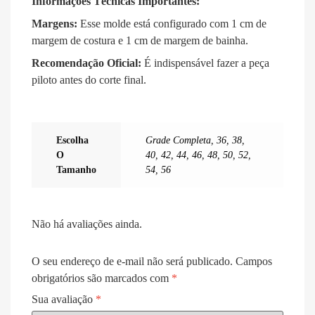
Informações Técnicas Importantes:
Margens:
Esse molde está configurado com 1 cm de
margem de costura e 1 cm de margem de bainha.
Recomendação Oficial:
É indispensável fazer a peça
piloto antes do corte final.
Escolha
Grade Completa
,
36
,
38
,
O
40
,
42
,
44
,
46
,
48
,
50
,
52
,
Tamanho
54
,
56
Não há avaliações ainda.
O seu endereço de e-mail não será publicado.
Campos
obrigatórios são marcados com
*
Sua avaliação
*