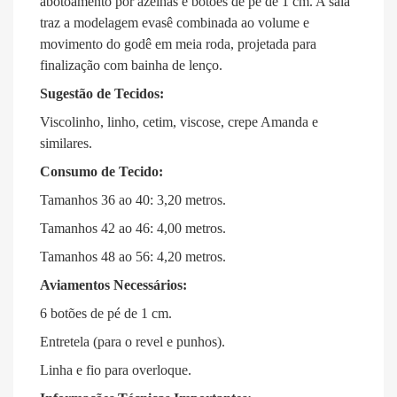
abotoamento por azelhas e botões de pé de 1 cm. A saia
traz a modelagem evasê combinada ao volume e
movimento do godê em meia roda, projetada para
finalização com bainha de lenço.
Sugestão de Tecidos:
Viscolinho, linho, cetim, viscose, crepe Amanda e
similares.
Consumo de Tecido:
Tamanhos 36 ao 40: 3,20 metros.
Tamanhos 42 ao 46: 4,00 metros.
Tamanhos 48 ao 56: 4,20 metros.
Aviamentos Necessários:
6 botões de pé de 1 cm.
Entretela (para o revel e punhos).
Linha e fio para overloque.