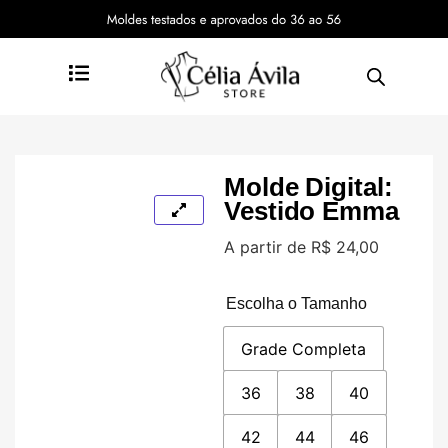
Molde Digital:
Vestido Emma
A partir de
R$
24,00
Escolha o Tamanho
Grade Completa
36
38
40
42
44
46