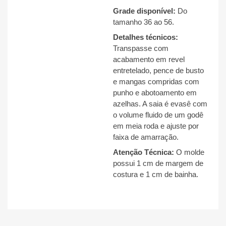
Grade disponível:
Do
tamanho 36 ao 56.
Detalhes técnicos:
Transpasse com
acabamento em revel
entretelado, pence de busto
e mangas compridas com
punho e abotoamento em
azelhas. A saia é evasê com
o volume fluido de um godê
em meia roda e ajuste por
faixa de amarração.
Atenção Técnica:
O molde
possui 1 cm de margem de
costura e 1 cm de bainha.