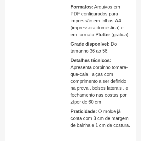
Formatos:
Arquivos em
PDF configurados para
impressão em folhas
A4
(impressora doméstica) e
em formato
Plotter
(gráfica).
Grade disponível:
Do
tamanho 36 ao 56
.
Detalhes técnicos:
Apresenta corpinho tomara-
que-caia
, alças com
comprimento a ser definido
na prova
, bolsos laterais
, e
fechamento nas costas por
zíper de 60 cm
.
Praticidade:
O molde já
conta com 3 cm de margem
de bainha e 1 cm de costura
.