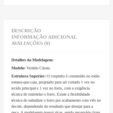
DESCRIÇÃO
INFORMAÇÃO ADICIONAL
AVALIAÇÕES (0)
Detalhes da Modelagem:
Modelo:
Vestido Cássia
.
Estrutura Superior:
O corpinho é construído no estilo
tomara-que-caia, projetado para ser cortado 1 vez no
tecido principal e 1 vez no forro, com a exigência
técnica de entretelar o forro
.
Existe a flexibilidade
técnica de substituir o forro por acabamento com viés no
decote, dependendo do resultado que desejar para a
peça
.
A modelagem possui alças, sendo necessário fazer