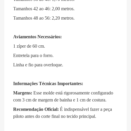
Tamanhos 42 ao 46: 2,00 metros
.
Tamanhos 48 ao 56: 2,20 metros
.
Aviamentos Necessários:
1 zíper de 60 cm
.
Entretela para o forro
.
Linha e fio para overloque
.
Informações Técnicas Importantes:
Margens:
Esse molde está rigorosamente configurado
com 3 cm de margem de bainha e 1 cm de costura
.
Recomendação Oficial:
É indispensável fazer a peça
piloto antes do corte final no tecido principal
.