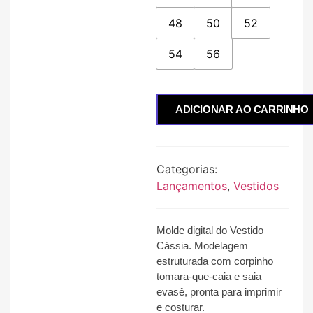
48
50
52
54
56
ADICIONAR AO CARRINHO
Categorias:
Lançamentos
,
Vestidos
Molde digital do Vestido
Cássia
.
Modelagem
estruturada com corpinho
tomara-que-caia
e saia
evasê
, pronta para imprimir
e costurar.