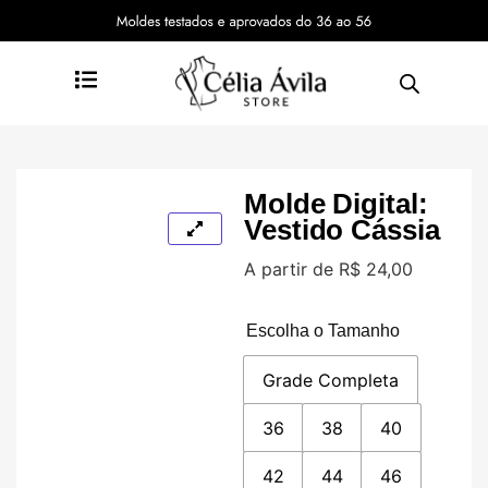
Molde Digital:
Vestido Cássia
A partir de
R$
24,00
Escolha o Tamanho
Grade Completa
36
38
40
42
44
46