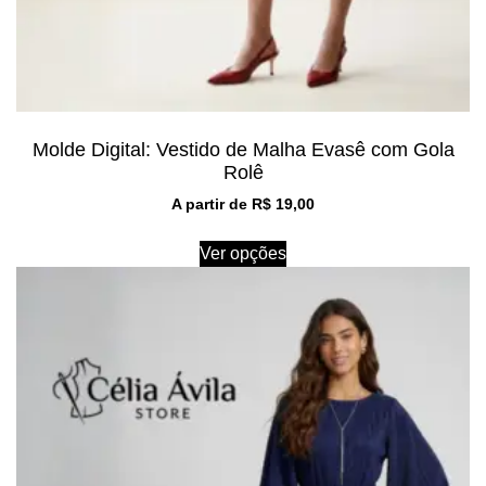
Molde Digital: Vestido de Malha Evasê com Gola
Rolê
A partir de
R$
19,00
Ver opções