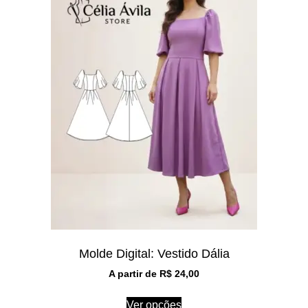
Molde Digital: Vestido Dália
A partir de
R$
24,00
Ver opções