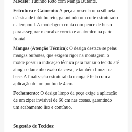
Modelo:
Tubinho Reto com Manga Bufante
.
Estrutura e Caimento:
A peça apresenta uma silhueta
clássica de tubinho reto
, garantindo um corte estruturado
e atemporal.
A modelagem conta com pence de busto
para assegurar o encaixe correto e anatómico na parte
frontal.
Mangas (Atenção Técnica):
O design destaca-se pelas
mangas bufantes, que exigem rigor na montagem: o
molde possui a indicação técnica para franzir o tecido até
atingir o tamanho exato da cava
, e também franzir na
base
.
A finalização estrutural da manga é feita com a
aplicação de um punho de 4 cm
.
Fechamento:
O design limpo da peça exige a aplicação
de um zíper invisível de 60 cm
nas costas, garantindo
um acabamento liso e contínuo.
Sugestão de Tecidos: