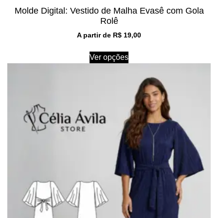
Molde Digital: Vestido de Malha Evasê com Gola
Rolê
A partir de
R$
19,00
Ver opções