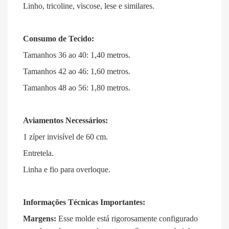
Linho, tricoline, viscose, lese e similares
.
Consumo de Tecido:
Tamanhos 36 ao 40: 1,40 metros
.
Tamanhos 42 ao 46: 1,60 metros
.
Tamanhos 48 ao 56: 1,80 metros
.
Aviamentos Necessários:
1 zíper invisível de 60 cm
.
Entretela
.
Linha e fio para overloque
.
Informações Técnicas Importantes:
Margens:
Esse molde está rigorosamente configurado