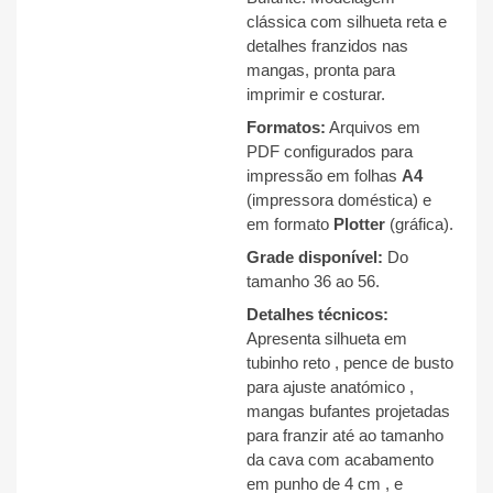
clássica com silhueta reta
e
detalhes franzidos nas
mangas, pronta para
imprimir e costurar.
Formatos:
Arquivos em
PDF configurados para
impressão em folhas
A4
(impressora doméstica) e
em formato
Plotter
(gráfica).
Grade disponível:
Do
tamanho 36 ao 56
.
Detalhes técnicos:
Apresenta silhueta em
tubinho reto
, pence de busto
para ajuste anatómico
,
mangas bufantes projetadas
para franzir até ao tamanho
da cava
com acabamento
em punho de 4 cm
, e