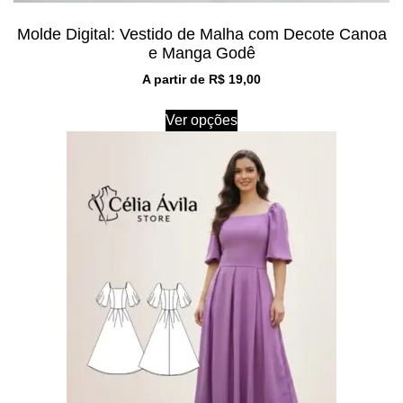
Molde Digital: Vestido de Malha com Decote Canoa
e Manga Godê
A partir de
R$
19,00
Ver opções