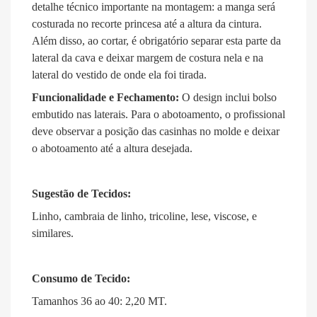
detalhe técnico importante na montagem: a manga será
costurada no recorte princesa até a altura da cintura
.
Além disso, ao cortar, é obrigatório separar esta parte da
lateral da cava e deixar margem de costura nela e na
lateral do vestido de onde ela foi tirada
.
Funcionalidade e Fechamento:
O design inclui bolso
embutido nas laterais
.
Para o abotoamento, o profissional
deve observar a posição das casinhas no molde e deixar
o abotoamento até a altura desejada
.
Sugestão de Tecidos:
Linho, cambraia de linho, tricoline, lese, viscose, e
similares
.
Consumo de Tecido:
Tamanhos 36 ao 40: 2,20 MT
.