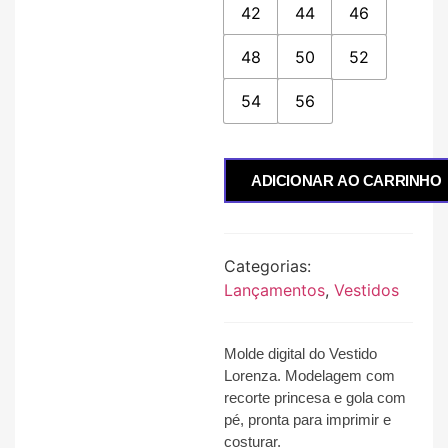
42
44
46
48
50
52
54
56
ADICIONAR AO CARRINHO
Categorias:
Lançamentos
,
Vestidos
Molde digital do Vestido
Lorenza
.
Modelagem com
recorte princesa e gola com
pé, pronta para imprimir e
costurar
.