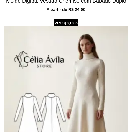
Molde Digital: Vestido Chemise com Babado Duplo
A partir de
R$
24,00
Ver opções