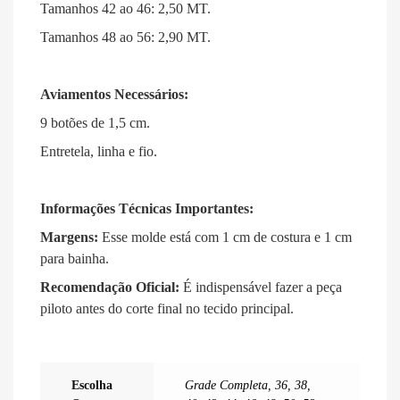
Tamanhos 42 ao 46: 2,50 MT
.
Tamanhos 48 ao 56: 2,90 MT
.
Aviamentos Necessários:
9 botões de 1,5 cm
.
Entretela, linha e fio
.
Informações Técnicas Importantes:
Margens:
Esse molde está com 1 cm de costura e 1 cm
para bainha
.
Recomendação Oficial:
É indispensável fazer a peça
piloto antes do corte final no tecido principal
.
Escolha
Grade Completa
,
36
,
38
,