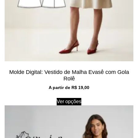
Molde Digital: Vestido de Malha Evasê com Gola
Rolê
A partir de
R$
19,00
Ver opções