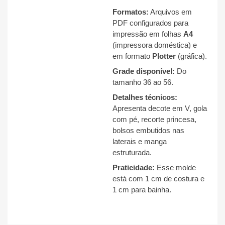
Formatos:
Arquivos em
PDF configurados para
impressão em folhas
A4
(impressora doméstica) e
em formato
Plotter
(gráfica).
Grade disponível:
Do
tamanho 36 ao 56
.
Detalhes técnicos:
Apresenta decote em V, gola
com pé, recorte princesa,
bolsos embutidos nas
laterais e manga
estruturada
.
Praticidade:
Esse molde
está com 1 cm de costura e
1 cm para bainha
.